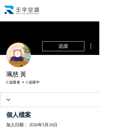
更多動作
追蹤
珮慈 黃
0 追蹤者
0 追蹤中
個人檔案
加入日期： 2026年5月24日