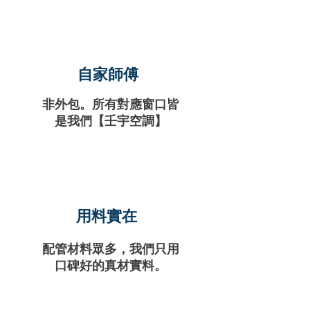
自家師傅
​非外包。所有對應窗口皆
是我們【壬宇空調】
用料實在
配管材料眾多，我們只用
口碑好的真材實料。