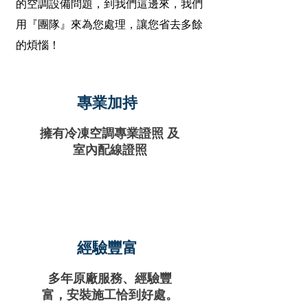
的空調設備問題，到我們這邊來，我們
用『團隊』來為您處理，讓您省去多餘
的煩惱！
專業加持
​擁有冷凍空調專業證照 及
室內配線證照
經驗豐富
多年原廠服務、經驗豐
富，安裝施工恰到好處。