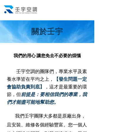
關於壬宇
我們的用心 讓您免去不必要的煩惱
壬宇空調的團隊們，專業水平及素
養水準皆在平均之上，
【發生問題一定
會協助負責到底】
，這才是最重要的環
節，但
前提是：要相信我們的專業，我
們才能盡可能地幫助您。
我們壬宇團隊大多都是原廠出身，
且安裝、維修各個經驗豐富。您一個人