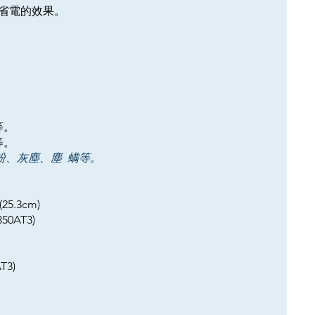
省電的效果。
等。
等。
花粉、灰塵、塵 螨等。
25.3cm)
50AT3)
T3)