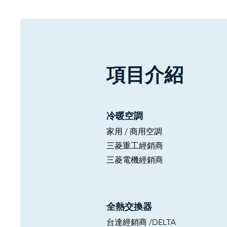
項目介紹
冷暖空調
家用 /
商用空調
​三菱重工經銷商
​三菱電機經銷商
全熱交換器
台達經銷商 /DELTA