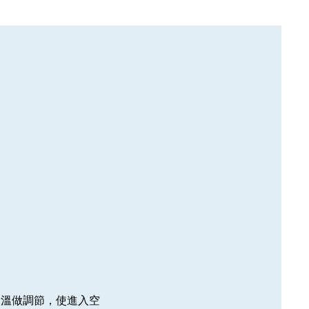
降溫做調節，使進入空