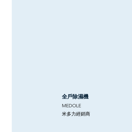
全戶除濕機
MEDOLE
米多力經銷商