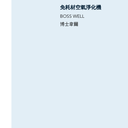
​免耗材空氣淨化機
BOSS WELL
​博士韋爾